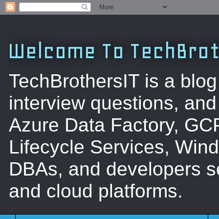
Welcome To TechBrot
TechBrothersIT is a blog
interview questions, a
Azure Data Factory, GC
Lifecycle Services, Win
DBAs, and developers se
and cloud platforms.