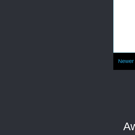
Newer 
Aw