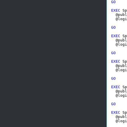
GO
EXEC
 Sp
  @publ
  @logi
GO
EXEC
 Sp
  @publ
  @logi
GO
EXEC
 Sp
  @publ
  @logi
GO
EXEC
 Sp
  @publ
  @logi
GO
EXEC
 Sp
  @publ
  @logi